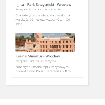
Iglica - Park Szczytnicki - Wrocław
Kategoria: Pozostałe miejsca pamięci
Charakterystyczna wieża, stalowy słup, o
wysokości 96 metrów, ważący 40 ton. Od
1948...
Kraina Miniatur - Wrocław
Kategoria: Parki nauki i rozrywki
Zobaczyć tu można repliki zabytkowych
budowli z całej Polski. Na terenie 6500 m²...