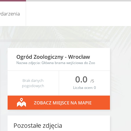
darzenia
Ogród Zoologiczny
-
Wrocław
Nazwa zdjęcia: Główna brama wejściowa do Zoo
0.0
Brak danych
/5
pogodowych
Liczba ocen:
0
ZOBACZ MIEJSCE NA MAPIE
Pozostałe zdjęcia