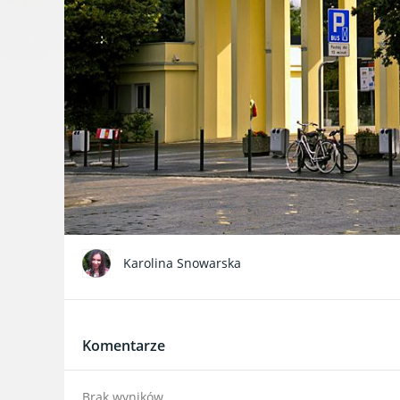
Karolina Snowarska
Komentarze
Brak wyników