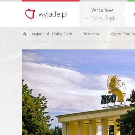
Wrocław
wyjade.pl
Dolny Śląsk
wyjade.pl
-
Dolny Śląsk
Wrocław
Ogród Zoolo