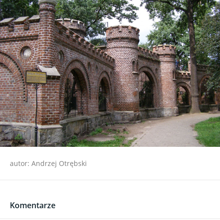
autor: Andrzej Otrębski
Komentarze