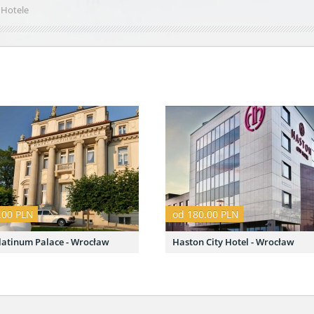
Hotele
.00 PLN
od 180.00 PLN
latinum Palace - Wrocław
Haston City Hotel - Wrocław