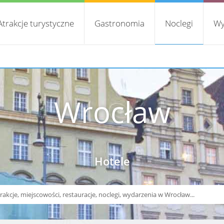
Atrakcje turystyczne
Gastronomia
Noclegi
Wy
Wrocław
Hotele