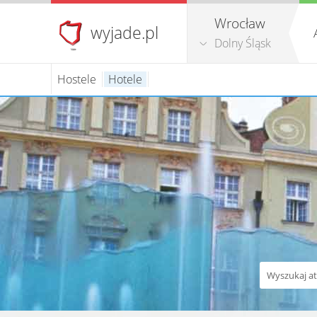
Wrocław
wyjade.pl
Dolny Śląsk
Hostele
Hotele