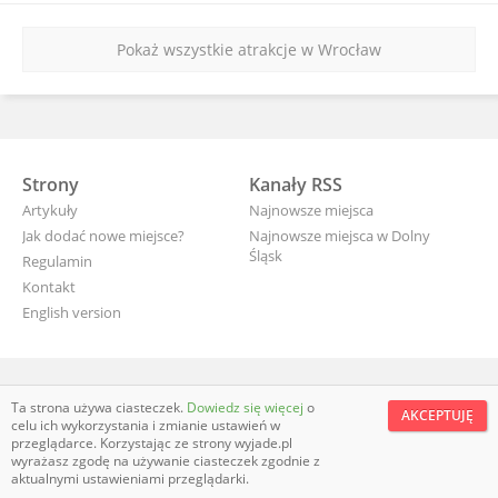
Pokaż wszystkie atrakcje w Wrocław
Strony
Kanały RSS
Artykuły
Najnowsze miejsca
Jak dodać nowe miejsce?
Najnowsze miejsca w Dolny
Śląsk
Regulamin
Kontakt
English version
wyjade.pl - turystyczna Polska
Ta strona używa ciasteczek.
Dowiedz się więcej
o
AKCEPTUJĘ
celu ich wykorzystania i zmianie ustawień w
przeglądarce. Korzystając ze strony wyjade.pl
wyrażasz zgodę na używanie ciasteczek zgodnie z
aktualnymi ustawieniami przeglądarki.