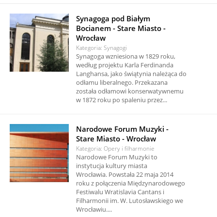
Synagoga pod Białym
Bocianem - Stare Miasto -
Wrocław
Kategoria: Synagogi
Synagoga wzniesiona w 1829 roku,
według projektu Karla Ferdinanda
Langhansa, jako świątynia należąca do
odłamu liberalnego. Przekazana
została odłamowi konserwatywnemu
w 1872 roku po spaleniu przez...
Narodowe Forum Muzyki -
Stare Miasto - Wrocław
Kategoria: Opery i filharmonie
Narodowe Forum Muzyki to
instytucja kultury miasta
Wrocławia. Powstała 22 maja 2014
roku z połączenia Międzynarodowego
Festiwalu Wratislavia Cantans i
Filharmonii im. W. Lutosławskiego we
Wrocławiu....