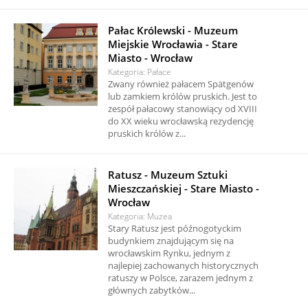
Pałac Królewski - Muzeum
Miejskie Wrocławia - Stare
Miasto - Wrocław
Kategoria: Pałace
Zwany również pałacem Spätgenów
lub zamkiem królów pruskich. Jest to
zespół pałacowy stanowiący od XVIII
do XX wieku wrocławską rezydencję
pruskich królów z...
Ratusz - Muzeum Sztuki
Mieszczańskiej - Stare Miasto -
Wrocław
Kategoria: Muzea
Stary Ratusz jest późnogotyckim
budynkiem znajdującym się na
wrocławskim Rynku, jednym z
najlepiej zachowanych historycznych
ratuszy w Polsce, zarazem jednym z
głównych zabytków...