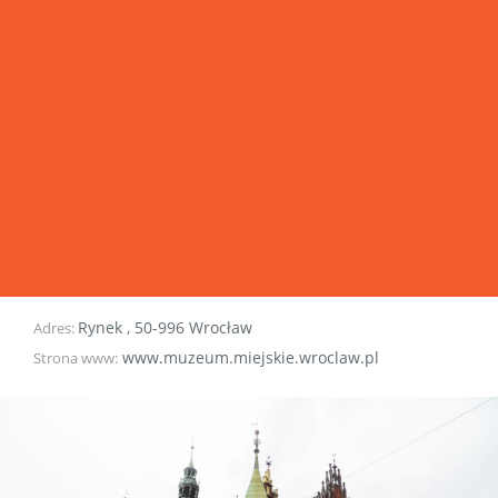
Rynek
,
50-996
Wrocław
Adres:
www.muzeum.miejskie.wroclaw.pl
Strona www: