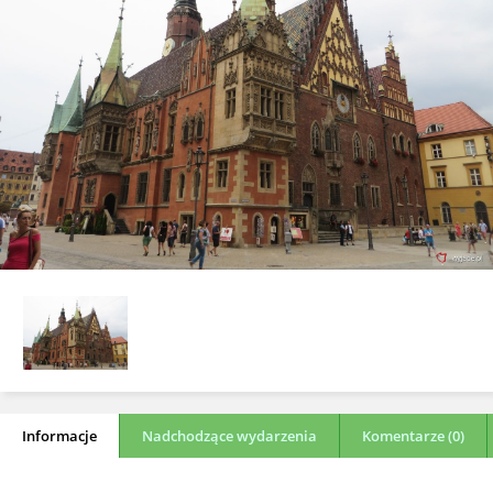
Informacje
Nadchodzące wydarzenia
Komentarze (0)