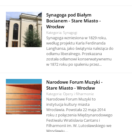
Synagoga pod Białym
Bocianem - Stare Miasto -
Wrocław
Kategoria: Synagogi
Synagoga wzniesiona w 1829 roku,
według projektu Karla Ferdinanda
Langhansa, jako świątynia należąca do
odłamu liberalnego. Przekazana
została odłamowi konserwatywnemu
w 1872 roku po spaleniu przez...
Narodowe Forum Muzyki -
Stare Miasto - Wrocław
Kategoria: Opery i filharmonie
Narodowe Forum Muzyki to
instytucja kultury miasta
Wrocławia. Powstała 22 maja 2014
roku z połączenia Międzynarodowego
Festiwalu Wratislavia Cantans i
Filharmonii im. W. Lutosławskiego we
Wrocławiu....