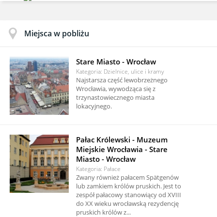
Miejsca w pobliżu
Stare Miasto - Wrocław
Kategoria: Dzielnice, ulice i kramy
Najstarsza część lewobrzeżnego
Wrocławia, wywodząca się z
trzynastowiecznego miasta
lokacyjnego.
Pałac Królewski - Muzeum
Miejskie Wrocławia - Stare
Miasto - Wrocław
Kategoria: Pałace
Zwany również pałacem Spätgenów
lub zamkiem królów pruskich. Jest to
zespół pałacowy stanowiący od XVIII
do XX wieku wrocławską rezydencję
pruskich królów z...