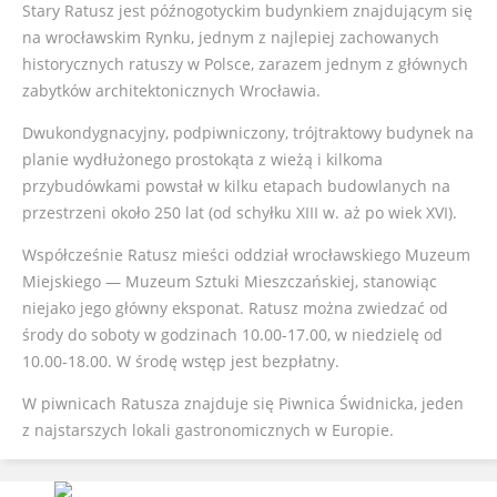
Stary Ratusz jest późnogotyckim budynkiem znajdującym się
na wrocławskim Rynku, jednym z najlepiej zachowanych
historycznych ratuszy w Polsce, zarazem jednym z głównych
zabytków architektonicznych Wrocławia.
Dwukondygnacyjny, podpiwniczony, trójtraktowy budynek na
planie wydłużonego prostokąta z wieżą i kilkoma
przybudówkami powstał w kilku etapach budowlanych na
przestrzeni około 250 lat (od schyłku XIII w. aż po wiek XVI).
Współcześnie Ratusz mieści oddział wrocławskiego Muzeum
Miejskiego — Muzeum Sztuki Mieszczańskiej, stanowiąc
niejako jego główny eksponat. Ratusz można zwiedzać od
środy do soboty w godzinach 10.00-17.00, w niedzielę od
10.00-18.00. W środę wstęp jest bezpłatny.
W piwnicach Ratusza znajduje się Piwnica Świdnicka, jeden
z najstarszych lokali gastronomicznych w Europie.