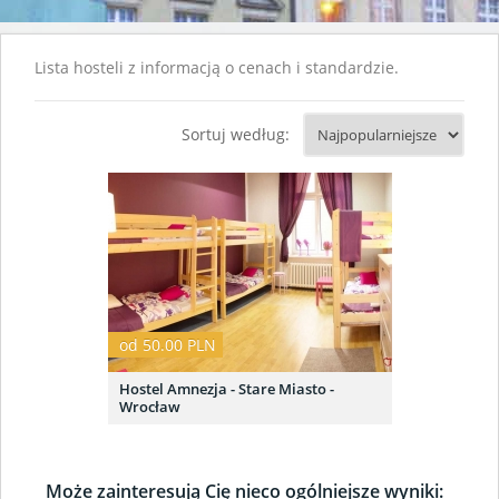
Lista hosteli z informacją o cenach i standardzie.
Sortuj według:
od 50.00 PLN
Hostel Amnezja - Stare Miasto -
Wrocław
Może zainteresują Cię nieco ogólniejsze wyniki: