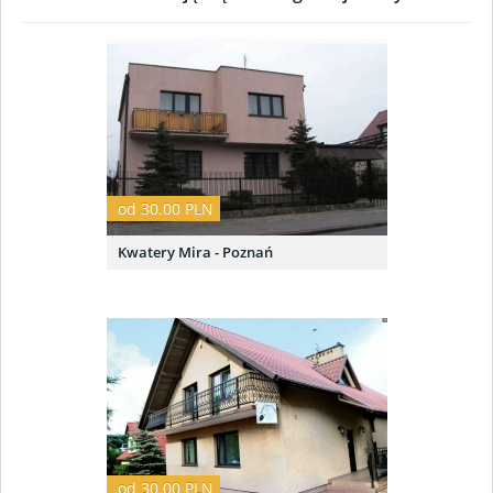
od 30.00 PLN
Kwatery Mira - Poznań
od 30.00 PLN