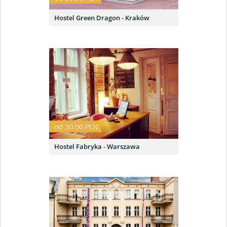
Hostel Green Dragon - Kraków
od 30.00 PLN
Hostel Fabryka - Warszawa