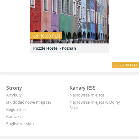
od 40.00 PLN
Puzzle Hostel - Poznań
od 28.00 PLN
Strony
Kanały RSS
Artykuły
Najnowsze miejsca
Jak dodać nowe miejsce?
Najnowsze miejsca w Dolny
Śląsk
Regulamin
Kontakt
English version